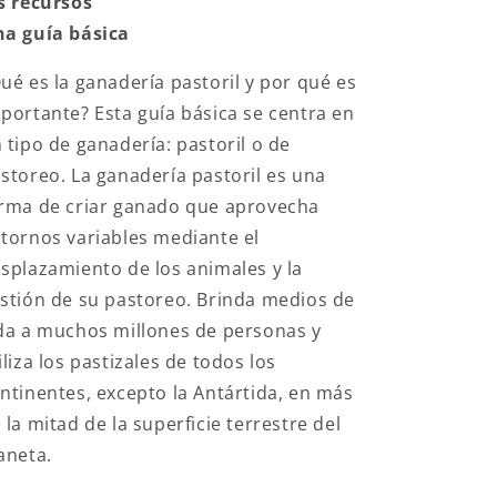
s recursos
a guía básica
ué es la ganadería pastoril y por qué es
portante? Esta guía básica se centra en
 tipo de ganadería: pastoril o de
storeo. La ganadería pastoril es una
rma de criar ganado que aprovecha
tornos variables mediante el
splazamiento de los animales y la
stión de su pastoreo. Brinda medios de
da a muchos millones de personas y
iliza los pastizales de todos los
ntinentes, excepto la Antártida, en más
 la mitad de la superficie terrestre del
aneta.