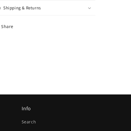
Shipping & Returns
Share
Info
Search