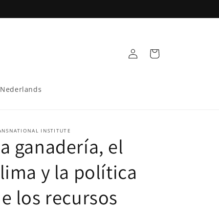
Log
Cart
in
Nederlands
ANSNATIONAL INSTITUTE
a ganadería, el
lima y la política
e los recursos